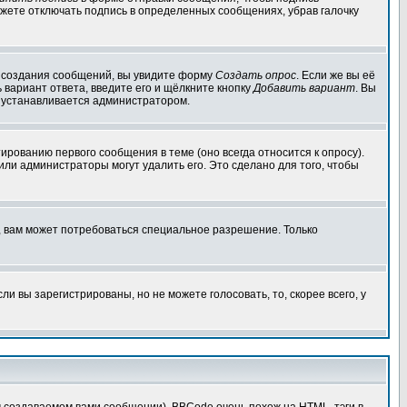
жете отключать подпись в определенных сообщениях, убрав галочку
ля создания сообщений, вы увидите форму
Создать опрос
. Если же вы её
ь вариант ответа, введите его и щёлкните кнопку
Добавить вариант
. Вы
о устанавливается администратором.
ированию первого сообщения в теме (оно всегда относится к опросу).
 или администраторы могут удалить его. Это сделано для того, чтобы
, вам может потребоваться специальное разрешение. Только
 вы зарегистрированы, но не можете голосовать, то, скорее всего, у