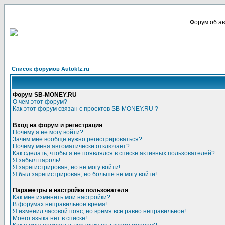
Форум об ав
Список форумов Autokfz.ru
Форум SB-MONEY.RU
О чем этот форум?
Как этот форум связан с проектов SB-MONEY.RU ?
Вход на форум и регистрация
Почему я не могу войти?
Зачем мне вообще нужно регистрироваться?
Почему меня автоматически отключает?
Как сделать, чтобы я не появлялся в списке активных пользователей?
Я забыл пароль!
Я зарегистрирован, но не могу войти!
Я был зарегистрирован, но больше не могу войти!
Параметры и настройки пользователя
Как мне изменить мои настройки?
В форумах неправильное время!
Я изменил часовой пояс, но время все равно неправильное!
Моего языка нет в списке!