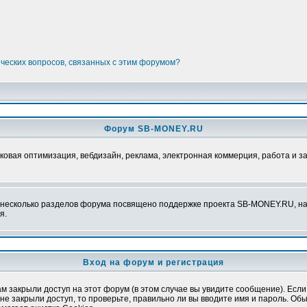
ических вопросов, связанных с этим форумом?
Форум SB-MONEY.RU
ковая оптимизация, вебдизайн, реклама, электронная коммерция, работа и з
, несколько разделов форума посвящено поддержке проекта SB-MONEY.RU, на 
я.
Вход на форум и регистрация
м закрыли доступ на этот форум (в этом случае вы увидите сообщение). Если
е закрыли доступ, то проверьте, правильно ли вы вводите имя и пароль. Обыч