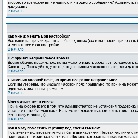
второе, то возможно вы не написали ни одного сообщения? Администрат
дискуссиях.
В начало
Как мне изменить мои настройки?
Все ваши настройки хранятся в базе данных (если вы зарегистрированы)
изменить все свои настройки
В начало
В форумах неправильное время!
Время обычно правильное, но вы можете видеть время, относящееся к друг
Киев и т.д. Пожалуйста, учтите, что для смены часового пояса, как и д
В начало
Я изменил часовой пояс, но время все равно неправильное!
Если вы уверены, что указали часовой пояс правильно, то причина може
один час с реальным временем.
В начало
Моего языка нет в списке!
Причина скорее всего в том, что администратор не установил поддержку
установить требуемый язык. Если же поддержки нужного языка пока не 
есть внизу страницы)
В начало
Как я могу поместить картинку под своим именем?
Под именем пользователя могут быть две картинки. Первая картинка отн
ниже может находиться картинка побольше, которая называется «аватара